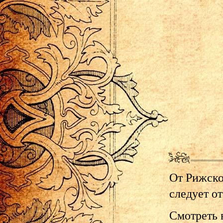
От Рижско
следует о
Смотреть 