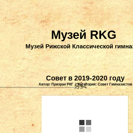
Музей RKG
Музей Рижской Классической гимна
Совет в 2019-2020 году
Автор: Призрак РКГ / Категория:
Совет Гимназистов