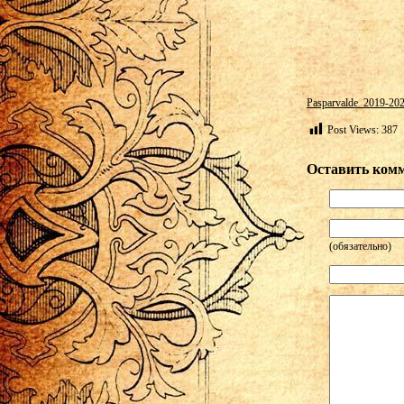
Pasparvalde_2019-20
Post Views:
387
Оставить ком
(обязательно)