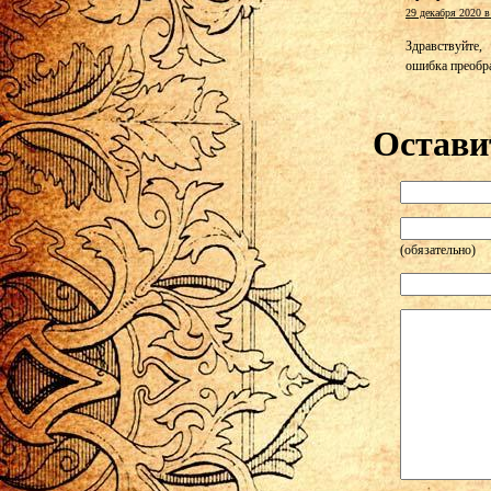
29 декабря 2020 в
Здравствуйте,
ошибка преобр
Остави
(обязательно)