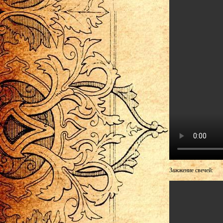
Зажжение свечей: