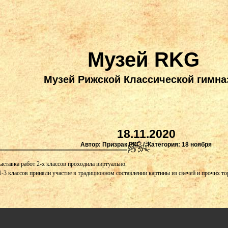
Музей RKG
Музей Рижской Классической гимна
18.11.2020
Автор: Призрак РКГ / Категория:
18 ноября
ыставка работ 2-х классов проходила виртуально.
1-3 классов приняли участие в традиционном составлении картины из свечей и прочих т