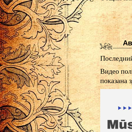
Ав
Последний 
Видео пол
показана 