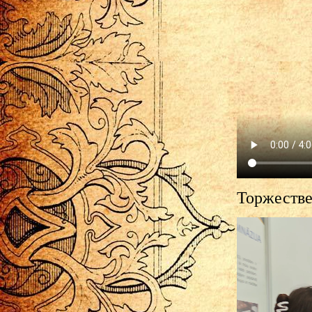
Торжестве