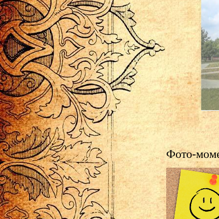
Фото-моме