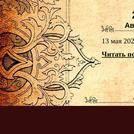
Ав
13 мая 202
Читать п