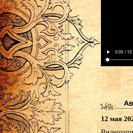
Ав
12 мая 202
Видеозапи