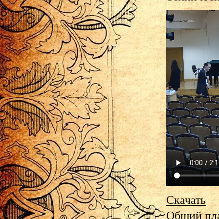
Скачать
Общий пла