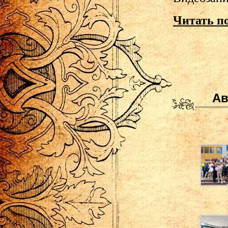
Читать п
Ав