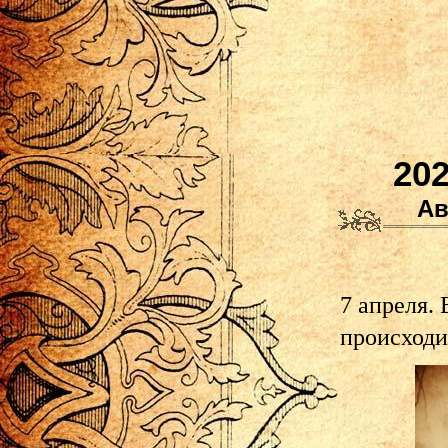
202
Ав
7 апреля. 
происходи